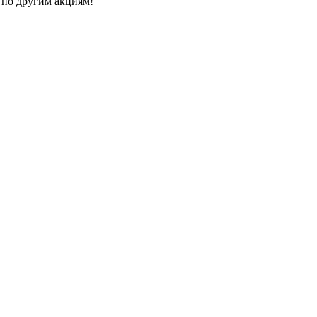
 по другим акциям!