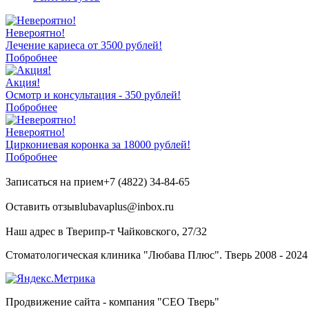
Невероятно!
Лечение кариеса от 3500 рублей!
Побробнее
Акция!
Осмотр и консультация - 350 рублей!
Побробнее
Невероятно!
Циркониевая коронка за 18000 рублей!
Побробнее
Записаться на прием
+7 (4822) 34-84-65
Оставить отзыв
lubavaplus@inbox.ru
Наш адрес в Твери
пр-т Чайковского, 27/32
Стоматологическая клиника "Любава Плюс". Тверь 2008 - 2024
Продвижение сайта - компания "СЕО Тверь"