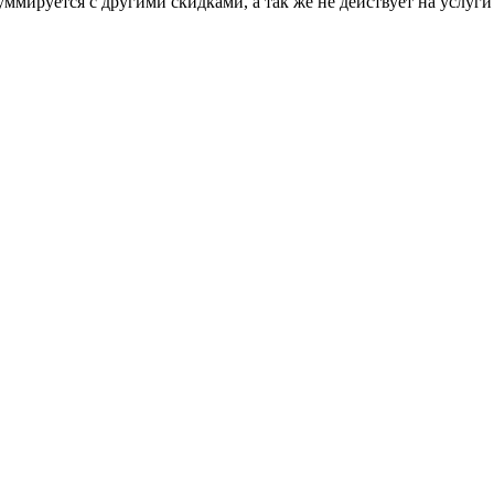
ммируется с другими скидками, а так же не действует на услуги