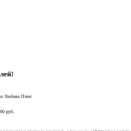
лей!
ике Любава Плюс
00 руб.