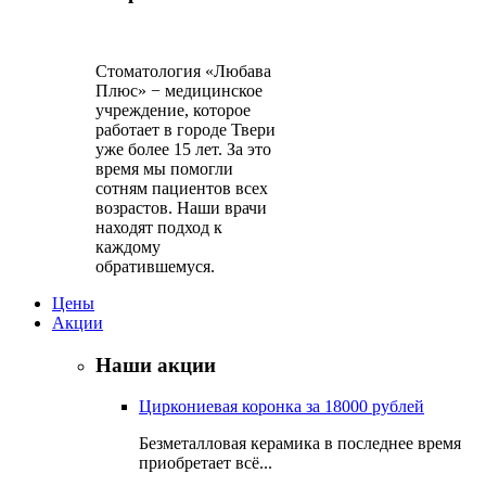
Стоматология «Любава
Плюс» − медицинское
учреждение, которое
работает в городе Твери
уже более 15 лет. За это
время мы помогли
сотням пациентов всех
возрастов. Наши врачи
находят подход к
каждому
обратившемуся.
Цены
Акции
Наши акции
Циркониевая коронка за 18000 рублей
Безметалловая керамика в последнее время
приобретает всё...