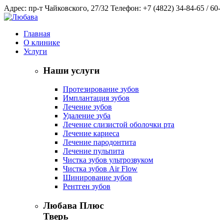
Адрес: пр-т Чайковского, 27/32
Телефон: +7 (4822) 34-84-65 / 60
Главная
О клинике
Услуги
Наши услуги
Протезирование зубов
Имплантация зубов
Лечение зубов
Удаление зуба
Лечение слизистой оболочки рта
Лечение кариеса
Лечение пародонтита
Лечение пульпита
Чистка зубов ультрозвуком
Чистка зубов Air Flow
Шинирование зубов
Рентген зубов
Любава Плюс
Тверь