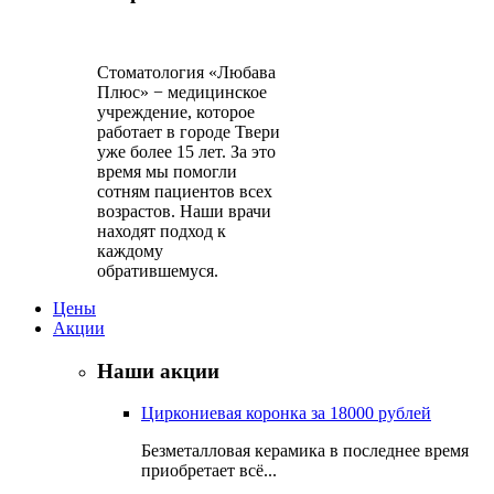
Стоматология «Любава
Плюс» − медицинское
учреждение, которое
работает в городе Твери
уже более 15 лет. За это
время мы помогли
сотням пациентов всех
возрастов. Наши врачи
находят подход к
каждому
обратившемуся.
Цены
Акции
Наши акции
Циркониевая коронка за 18000 рублей
Безметалловая керамика в последнее время
приобретает всё...