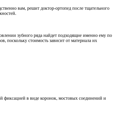
ственно вам, решит доктор-ортопед после тщательного
жностей.
влении зубного ряда найдет подходящие именно ему по
в, поскольку стоимость зависит от материала их
ой фиксацией в виде коронок, мостовых соединений и