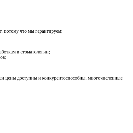
т, потому что мы гарантируем:
аботкам в стоматологии;
ов;
аши цены доступны и конкурентоспособны, многочисленные