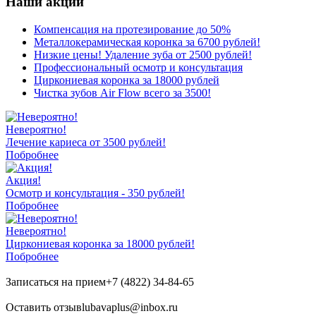
Наши
акции
Компенсация на протезирование до 50%
Металлокерамическая коронка за 6700 рублей!
Низкие цены! Удаление зуба от 2500 рублей!
Профессиональный осмотр и консультация
Циркониевая коронка за 18000 рублей
Чистка зубов Air Flow всего за 3500!
Невероятно!
Лечение кариеса от 3500 рублей!
Побробнее
Акция!
Осмотр и консультация - 350 рублей!
Побробнее
Невероятно!
Циркониевая коронка за 18000 рублей!
Побробнее
Записаться на прием
+7 (4822) 34-84-65
Оставить отзыв
lubavaplus@inbox.ru