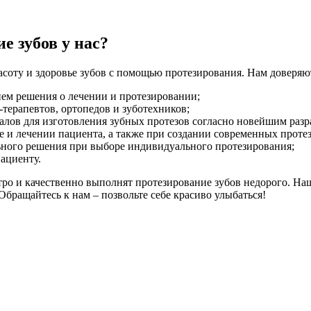
е зубов у нас?
асоту и здоровье зубов с помощью протезирования. Нам доверяю
ием решения о лечении и протезировании;
терапевтов, ортопедов и зуботехников;
лов для изготовления зубных протезов согласно новейшим разр
 и лечении пациента, а также при создании современных протез
ьного решения при выборе индивидуального протезирования;
ациенту.
ро и качественно выполнят протезирование зубов недорого. Н
бращайтесь к нам – позвольте себе красиво улыбаться!