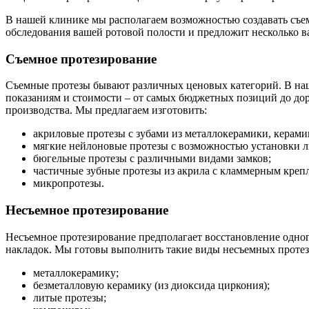
В нашей клинике мы располагаем возможностью создавать съем
обследования вашей ротовой полости и предложит несколько ва
Съемное протезирование
Съемные протезы бывают различных ценовых категорий. В на
показаниям и стоимости – от самых бюджетных позиций до доро
производства. Мы предлагаем изготовить:
акриловые протезы с зубами из металлокерамики, керами
мягкие нейлоновые протезы с возможностью установки 
бюгельные протезы с различными видами замков;
частичные зубные протезы из акрила с кламмерным креп
микропротезы.
Несъемное протезирование
Несъемное протезирование предполагает восстановление одног
накладок. Мы готовы выполнить такие виды несъемных протез
металлокерамику;
безметалловую керамику (из диоксида циркония);
литые протезы;