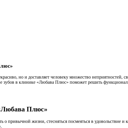
Плюс»
некрасиво, но и доставляет человеку множество неприятностей,
е зубов в клинике «Любава Плюс» поможет решить функциональн
 «Любава Плюс»
ь о привычной жизни, стесняться посмеяться в удовольствие и 
.