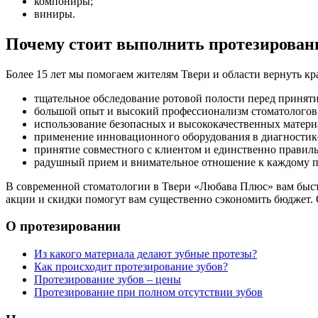
компониры;
виниры.
Почему стоит выполнить протезировани
Более 15 лет мы помогаем жителям Твери и области вернуть кр
тщательное обследование ротовой полости перед принят
большой опыт и высокий профессионализм стоматологов-
использование безопасных и высококачественных материа
применение инновационного оборудования в диагностике
принятие совместного с клиентом и единственно правил
радушный прием и внимательное отношение к каждому п
В современной стоматологии в Твери «Любава Плюс» вам быст
акции и скидки помогут вам существенно сэкономить бюджет. О
О
протезировании
Из какого материала делают зубные протезы?
Как происходит протезирование зубов?
Протезирование зубов – цены
Протезирование при полном отсутствии зубов