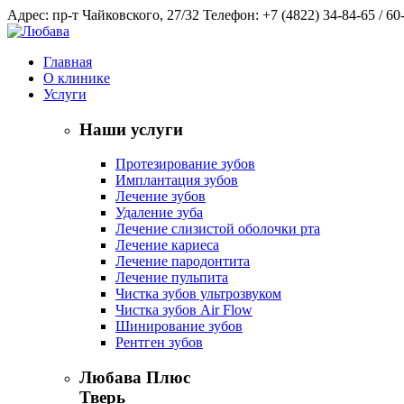
Адрес: пр-т Чайковского, 27/32
Телефон: +7 (4822) 34-84-65 / 60
Главная
О клинике
Услуги
Наши услуги
Протезирование зубов
Имплантация зубов
Лечение зубов
Удаление зуба
Лечение слизистой оболочки рта
Лечение кариеса
Лечение пародонтита
Лечение пульпита
Чистка зубов ультрозвуком
Чистка зубов Air Flow
Шинирование зубов
Рентген зубов
Любава Плюс
Тверь